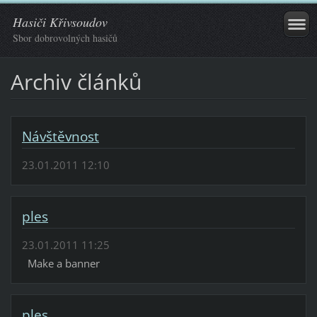
Hasiči Křivsoudov
Sbor dobrovolných hasičů
Archiv článků
Návštěvnost
23.01.2011 12:10
ples
23.01.2011 11:25
Make a banner
ples