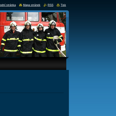
odní stránka
Mapa stránek
RSS
Tisk