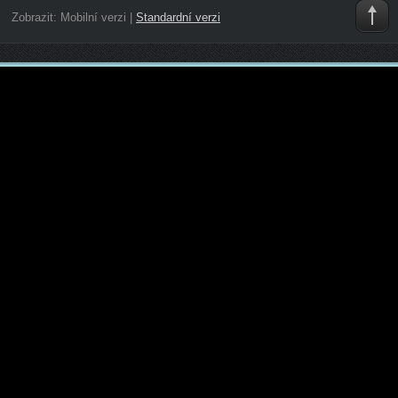
Zobrazit:
Mobilní verzi
|
Standardní verzi